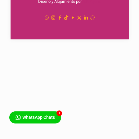
Diseño y Alojamiento por
S.P. Arjona
1
WhatsApp Chats