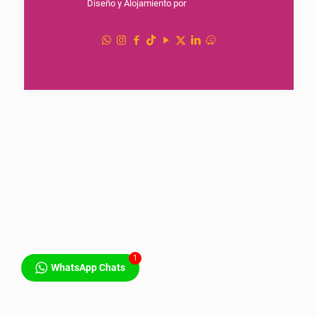
Diseño y Alojamiento por
S.P. Arjona
1
WhatsApp Chats